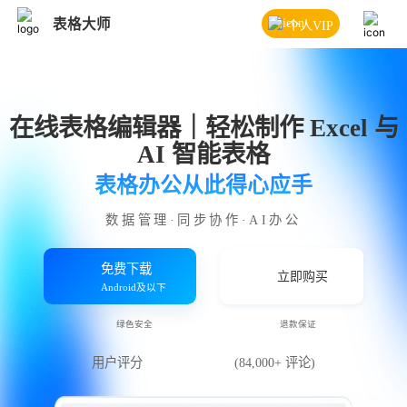
表格大师
个人VIP
在线表格编辑器｜轻松制作 Excel 与
AI 智能表格
表格办公从此得心应手
数据管理·同步协作·AI办公
免费下载
立即购买
Android及以下
绿色安全
退款保证
用户评分
(84,000+ 评论)