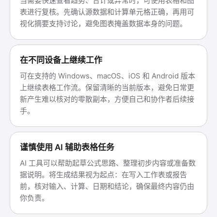
当需要快速查看趋势、合计或异常时，可使用表格和图
表进行复核。先确认源数据和计算单元格正确，再用可
视化摘要支持讨论，避免图表掩盖数据本身的问题。
在不同设备上继续工作
可在支持的 Windows、macOS、iOS 和 Android 版本
上继续表格工作流。保留清晰的当前版本，避免日常更
新产生难以核对的零散副本，方便自己和协作者后续接
手。
谨慎使用 AI 辅助表格任务
AI 工具可以帮助起草公式思路、整理初步内容或准备数
据说明。将生成结果视为起点：在写入工作表或报告
前，核对输入、计算、日期和结论，确保最终内容仍由
你负责。