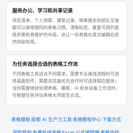
服务办公、学习和共享记录
项目清单、个人预算、课堂记录、简单报告和团队交接
都可以使用相同的表格习惯。清晰标签、重复可用的复
核步骤和易维护的布局，会让一份表格在首次编辑后依
然持续有用。
为任务选择合适的表格工作流
不同表格工具适合不同需求。需要专业离线流程时可选
择桌面软件，需要浏览器优先协作时可选择相应服务；
当你需要继续处理表格、模板、AI 和多设备工作流时，
可根据任务评估表格大师是否合适。
表格模板
探索 AI 生产力工具
表格教程中心
下载方式
获取帮助
免费在线表格
Excel 公式编辑器
表格协作